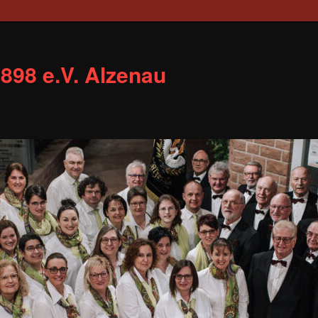
898 e.V. Alzenau