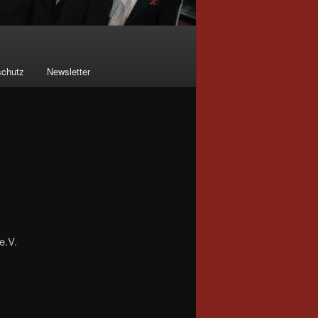
schutz
Newsletter
e.V.