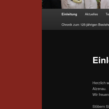
Hauptmenü
Einleitung
Aktuelles
Te
Chronik zum 125-jährigen Besteh
Ein
Herzlich 
Alzenau.
Wir freue
Stöbern Si