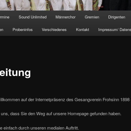
rmine
Sound Unlimited
Männerchor
Gremien
Dirigenten
en
Probeninfos
Verschiedenes
Kontakt
Impressum/ Daten
leitung
willkommen auf der Internetpräsenz des Gesangverein Frohsinn 1898 
n uns, dass Sie den Weg auf unsere Homepage gefunden haben.
e einfach durch unseren medialen Auftritt.