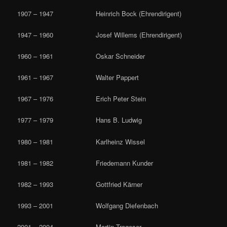
1907 – 1947 Heinrich Bock (Ehrendirigent)
1947 – 1960 Josef Willems (Ehrendirigent)
1960 – 1961 Oskar Schneider
1961 – 1967 Walter Pappert
1967 – 1976 Erich Peter Stein
1977 – 1979 Hans B. Ludwig
1980 – 1981 Karlheinz Wissel
1981 – 1982 Friedemann Kunder
1982 – 1993 Gottfried Kärner
1993 – 2001 Wolfgang Diefenbach
2001 – 2004 Martin Trageser